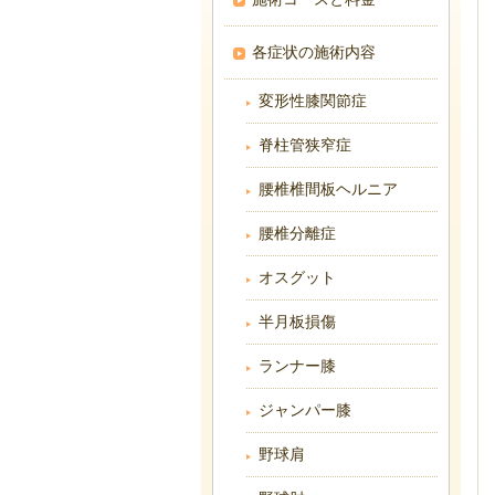
各症状の施術内容
変形性膝関節症
脊柱管狭窄症
腰椎椎間板ヘルニア
腰椎分離症
オスグット
半月板損傷
ランナー膝
ジャンパー膝
野球肩