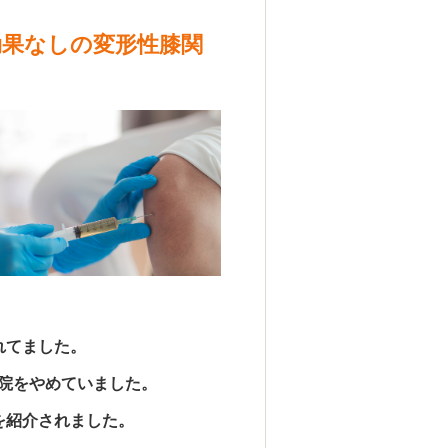
効果なしの変形性膝関
れてました。
院をやめていました。
を紹介されました。