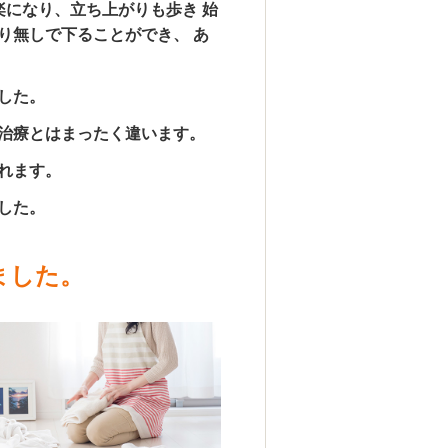
になり、立ち上がりも歩き 始
り無しで下ることができ、 あ
した。
治療とはまったく違います。
れます。
した。
ました。