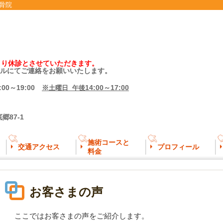
骨院
より休診とさせていただきます。
ルにてご連絡をお願いいたします。
:00～19:00
※
14:00～17:00
土曜日 午後
郷87-1
施術コースと
交通アクセス
プロフィール
料金
お客さまの声
ここではお客さまの声をご紹介します。