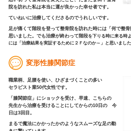
院を訪れた私は本当に運が良かった幸せ者です。
ていねいに治療してくださるのでうれしいです。
足が痛くて階段を登って整骨院を訪れた時には「何で整骨
思いました。でも治療が終わって階段
を下りる時に来る時
には「治療結果を実証するために
２Ｆなのか～」と思いまし
変形性膝関節症
職業柄、足腰を使い、ひざまづくことの多い
セラピスト業50代女性です。
「膝関節症」にショックを受け、早速、こちらの
先生から治療を受けることにしてからの10日の 今
日は3回目。
まるで魔法にかかったかのようなスムーズな足の動
きに驚いています。