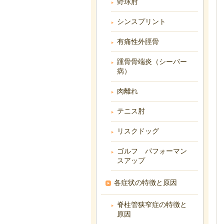
野球肘
シンスプリント
有痛性外脛骨
踵骨骨端炎（シーバー
病）
肉離れ
テニス肘
リスクドッグ
ゴルフ パフォーマン
スアップ
各症状の特徴と原因
脊柱管狭窄症の特徴と
原因