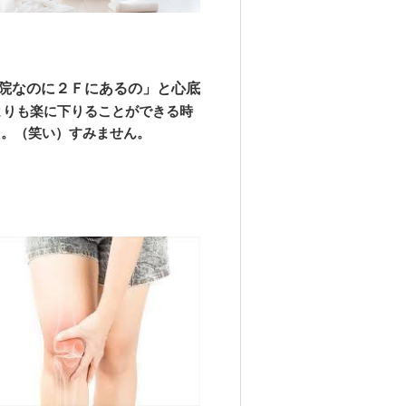
院なのに２Ｆにあるの」と心底
よりも楽に下りることができる時
た。（笑い）すみません。