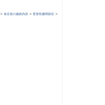
各症状の施術内容
変形性膝関節症