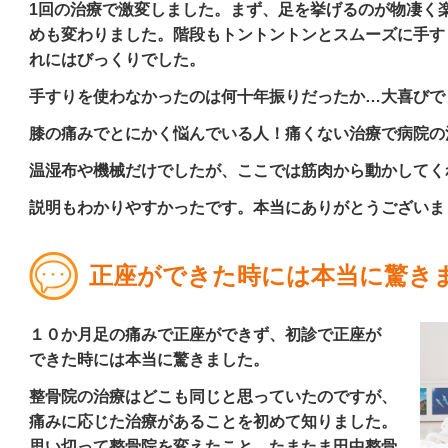
1
回の治療で激変しました。まず、足を挙げるのが物凄く楽
めも変わりました。階段もトントントンとスムーズに手す
れにはびっくりでした。
手すりを使わなかったのは何十年振りだったか
…
大喜びで
膝の痛みでとにかく悩んでいる人！痛くない治療で病院の
温湿布や機械だけでしたが、ここでは筋肉から動かしてく
説明もわかりやすかったです。本当にありがとうございま
正座ができた時には本当に驚き
１０か月足の痛みで正座ができず、初診で正座が
できた時には本当に驚きました。
整骨院の治療はどこも同じと思っていたのですが、
痛みに応じた治療があることを初めて知りました。
思い切って整骨院を変えたこと、たまたま田中整骨