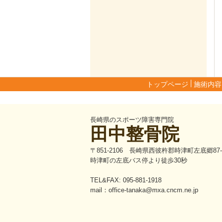
トップページ
施術内容
長崎県のスポーツ障害専門院
田中整骨院
〒851-2106 長崎県西彼杵郡時津町左底郷87-
時津町の左底バス停より徒歩30秒
TEL&FAX: 095-881-1918
mail：office-tanaka@mxa.cncm.ne.jp